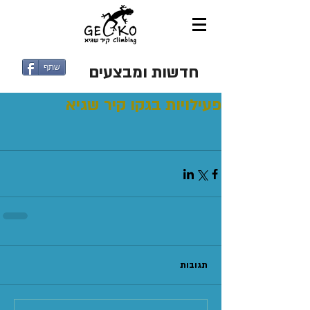
חדשות ומבצעים
שתף
פעילויות בגקו קיר שגיא
תגובות