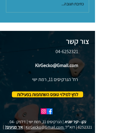
כתיבת תגובה...
צור קשר
04-6252321
KirGecko@Gmail.com
רח' הנרקיסים 11, רמת ישי
לחץ למילוי טופס השתתפות בפעילות
גקו - קיר שגיא
| הנרקיסים 11, רמת ישי | דלפק:
04-
6252321
| דוא"ל:
KirGecko@Gmail.com
|
איך מגיעים?
|