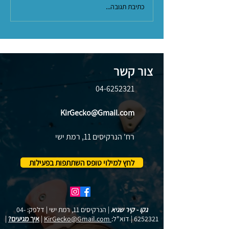
כתיבת תגובה...
צור קשר
04-6252321
KirGecko@Gmail.com
רח' הנרקיסים 11, רמת ישי
לחץ למילוי טופס השתתפות בפעילות
גקו - קיר שגיא
| הנרקיסים 11, רמת ישי | דלפק:
04-
6252321
| דוא"ל:
KirGecko@Gmail.com
|
איך מגיעים?
|