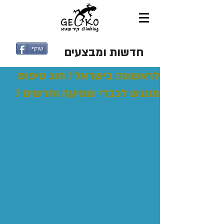
חדשות ומבצעים
שתף
לראשונה בישראל ! חוג טיפוס
מונגש לכבדי שמיעה וחרשים !