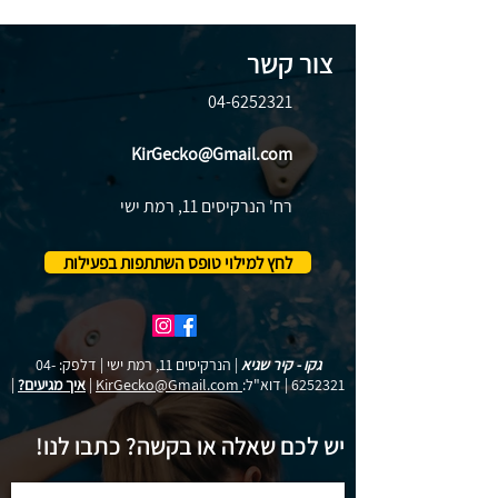
צור קשר
04-6252321
KirGecko@Gmail.com
רח' הנרקיסים 11, רמת ישי
לחץ למילוי טופס השתתפות בפעילות
גקו - קיר שגיא
| הנרקיסים 11, רמת ישי | דלפק:
04-
6252321
| דוא"ל:
KirGecko@Gmail.com
|
איך מגיעים?
|
יש לכם שאלה או בקשה? כתבו לנו!