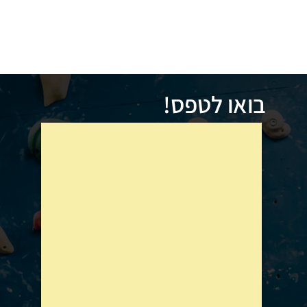
בואו לטפס!