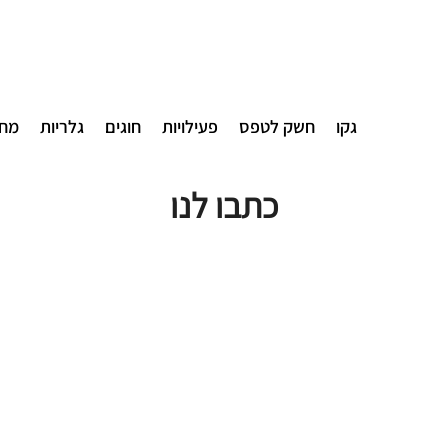
גקו
חשק לטפס
פעילויות
חוגים
גלריות
מחי
כתבו לנו