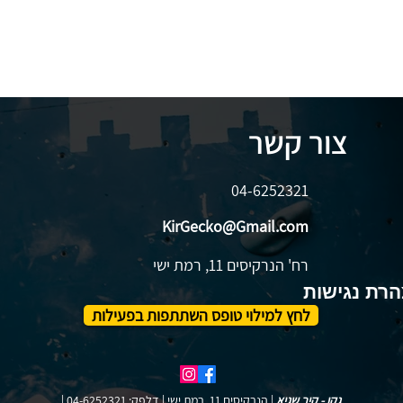
צור קשר
04-6252321
KirGecko@Gmail.com
רח' הנרקיסים 11, רמת ישי
רת נגישות
לחץ למילוי טופס השתתפות בפעילות
גקו - קיר שגיא
| הנרקיסים 11, רמת ישי | דלפק: 04-6252321 |